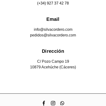
(+34) 927 37 42 78
Email
info@silvacordero.com
pedidos@silvacordero.com
Dirección
C/ Pozo Campo 19
10879 Acehúche (Cáceres)