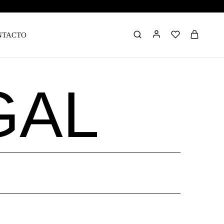
NTACTO
GAL