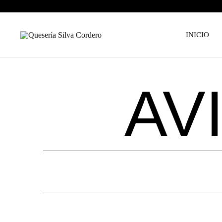
INICIO
Quesería
Silva
Cordero
AV