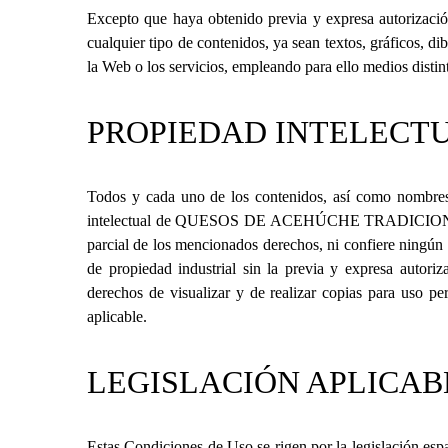
Excepto que haya obtenido previa y expresa autorizaci
cualquier tipo de contenidos, ya sean textos, gráficos, di
la Web o los servicios, empleando para ello medios distint
PROPIEDAD INTELECT
Todos y cada uno de los contenidos, así como nombres, 
intelectual de
QUESOS DE ACEHÚCHE TRADICION
parcial de los mencionados derechos, ni confiere ningún 
de propiedad industrial sin la previa y expresa autori
derechos de visualizar y de realizar copias para uso pe
aplicable.
LEGISLACIÓN APLICAB
Estas Condiciones de Uso se rigen por la legislación esp