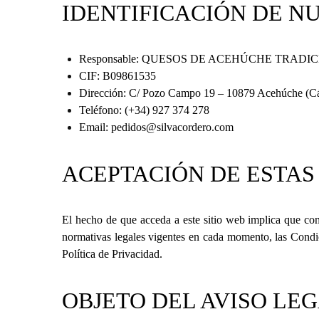
IDENTIFICACIÓN DE N
Responsable: QUESOS DE ACEHÚCHE TRADIC
CIF: B09861535
Dirección: C/ Pozo Campo 19 – 10879 Acehúche (Cá
Teléfono: (+34) 927 374 278
Email:
pedidos@silvacordero.com
ACEPTACIÓN DE ESTAS
El hecho de que acceda a este sitio web implica que co
normativas legales vigentes en cada momento, las Condi
Política de Privacidad.
OBJETO DEL AVISO LE