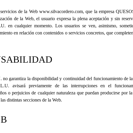
s servicios de la Web
www.silvacordero.com
, que la empresa
QUESOS
lización de la Web, el usuario expresa la plena aceptación y sin rese
U.
en cualquier momento. Los usuarios se ven, asimismo, sometido
miento en relación con contenidos o servicios concretos, que completen
NSABILIDAD
U.
no garantiza la disponibilidad y continuidad del funcionamiento de la
L.U.
avisará previamente de las interrupciones en el funcion
ños o perjuicios de cualquier naturaleza que puedan producirse por la
 las distintas secciones de la Web.
EB