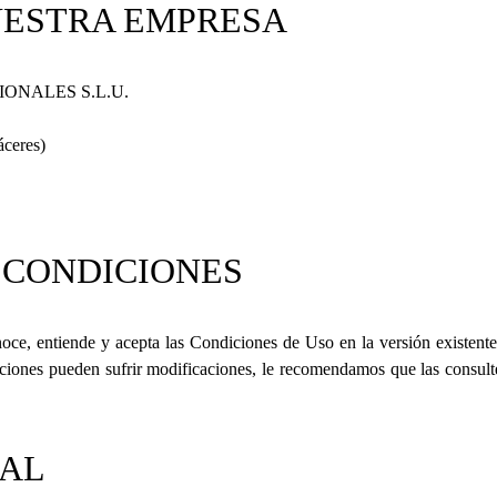
UESTRA EMPRESA
IONALES S.L.U.
ceres)
 CONDICIONES
noce, entiende y acepta las Condiciones de Uso en la versión existent
ciones pueden sufrir modificaciones, le recomendamos que las consulte
GAL