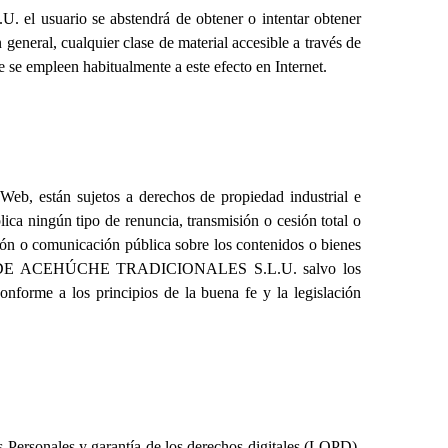
.U.
el usuario se abstendrá de obtener o intentar obtener
 general, cualquier clase de material accesible a través de
e se empleen habitualmente a este efecto en Internet.
Web, están sujetos a derechos de propiedad industrial e
ica ningún tipo de renuncia, transmisión o cesión total o
ción o comunicación pública sobre los contenidos o bienes
E ACEHÚCHE TRADICIONALES S.L.U.
salvo los
onforme a los principios de la buena fe y la legislación
Personales y garantía de los derechos digitales (
LOPD
),